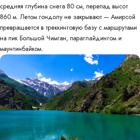
средняя глубина снега 80 см, перепад высот
860 м. Летом гондолу не закрывают — Амирсой
превращается в треккинговую базу с маршрутами
на пик Большой Чимган, параглайдингом и
маунтинбайком.