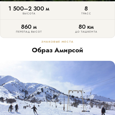
1 500–2 300 м
8
ВЫСОТА
ТРАСС
860 м
80 км
ПЕРЕПАД ВЫСОТ
ДО ТАШКЕНТА
ЗНАКОВЫЕ МЕСТА
Образ Амирсой