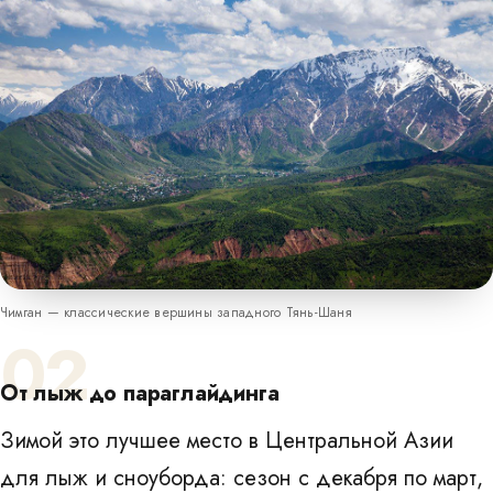
Чимган — классические вершины западного Тянь-Шаня
02
От лыж до параглайдинга
Зимой это лучшее место в Центральной Азии
для лыж и сноуборда: сезон с декабря по март,