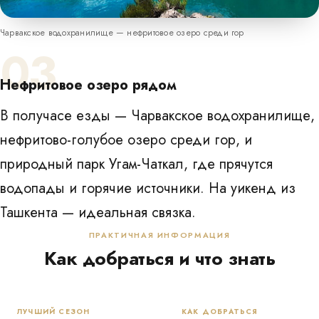
Чарвакское водохранилище — нефритовое озеро среди гор
03
Нефритовое озеро рядом
В получасе езды — Чарвакское водохранилище,
нефритово-голубое озеро среди гор, и
природный парк Угам-Чаткал, где прячутся
водопады и горячие источники. На уикенд из
Ташкента — идеальная связка.
ПРАКТИЧНАЯ ИНФОРМАЦИЯ
Как добраться и что знать
ЛУЧШИЙ СЕЗОН
КАК ДОБРАТЬСЯ