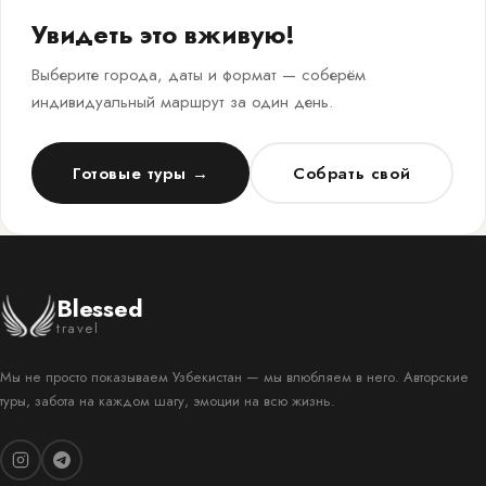
Увидеть это вживую!
Выберите города, даты и формат — соберём
индивидуальный маршрут за один день.
Готовые туры →
Собрать свой
Blessed
travel
Мы не просто показываем Узбекистан — мы влюбляем в него. Авторские
туры, забота на каждом шагу, эмоции на всю жизнь.