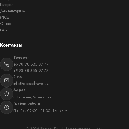
Галерея
Дентал-туризм
MICE
О нас
FAQ
Контакты
Телефон
+998 98 335 97 77
+998 88 355 97 77
E-mail
info@blessedtravel.uz
Адрес
г. Ташкент, Узбекистан
График работы
Пн–Вс, 09:00–21:00 (Ташкент)
©
2026
Blessed Travel.
Все права защищены.