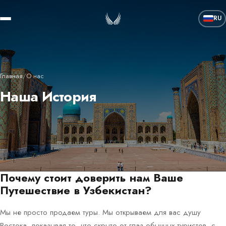
RU
Главная
/
О нас
Наша История
Почему стоит доверить нам Ваше
Путешествие в Узбекистан?
Мы не просто продаем туры. Мы открываем для вас душу
Востока, показывая то, что скрыто от глаз обычных туристов, с