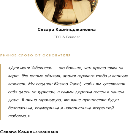
Севара Камильджановна
CEO & Founder
ЛИЧНОЕ СЛОВО ОТ ОСНОВАТЕЛЯ
«
Для меня Узбекистан — это больше, чем просто точка на
карте. Это теплые объятия, аромат горячего хлеба и величие
вечности. Мы создали Blessed Travel, чтобы вы чувствовали
себя здесь не туристом, а самым дорогим гостем в нашем
доме. Я лично гарантирую, что ваше путешествие будет
безопасным, комфортным и наполненным искренней
любовью.
»
Севара Камильджановна